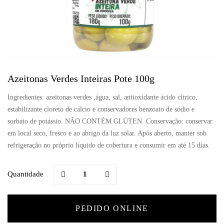
Azeitonas Verdes Inteiras Pote 100g
Ingredientes: azeitonas verdes ,água, sal, antioxidante ácido cítrico,
estabilizante cloreto de cálcio e conservadores benzoato de sódio e
sorbato de potássio. NÃO CONTÉM GLÚTEN. Conservação: conservar
em local seco, fresco e ao abrigo da luz solar. Após aberto, manter sob
refrigeração no próprio líquido de cobertura e consumir em até 15 dias.
Quantidade
PEDIDO ONLINE