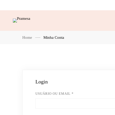
Home
Minha Conta
Minha
Login
Conta
USUÁRIO OU EMAIL
*