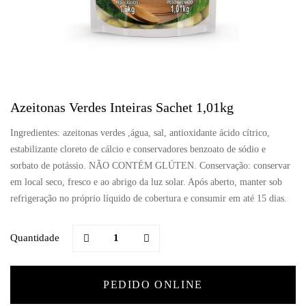
Azeitonas Verdes Inteiras Sachet 1,01kg
Ingredientes: azeitonas verdes ,água, sal, antioxidante ácido cítrico,
estabilizante cloreto de cálcio e conservadores benzoato de sódio e
sorbato de potássio. NÃO CONTÉM GLÚTEN. Conservação: conservar
em local seco, fresco e ao abrigo da luz solar. Após aberto, manter sob
refrigeração no próprio líquido de cobertura e consumir em até 15 dias.
Quantidade
PEDIDO ONLINE