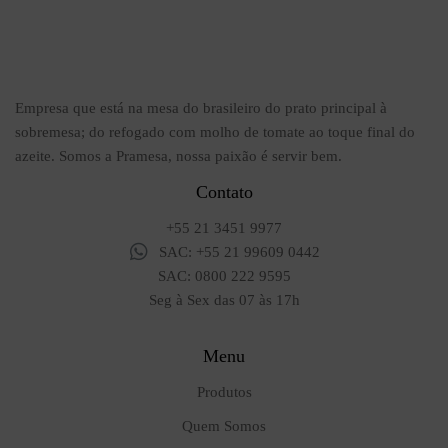
Empresa que está na mesa do brasileiro do prato principal à
sobremesa; do refogado com molho de tomate ao toque final do
azeite. Somos a Pramesa, nossa paixão é servir bem.
Contato
+55 21 3451 9977
SAC: +55 21 99609 0442
SAC: 0800 222 9595
Seg à Sex das 07 às 17h
Menu
Produtos
Quem Somos