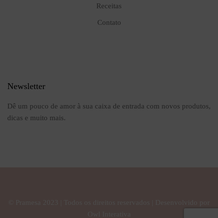
Receitas
Contato
Newsletter
Dê um pouco de amor à sua caixa de entrada com novos produtos,
dicas e muito mais.
© Pramesa 2023 | Todos os direitos reservados | Desenvolvido por
Owl Interativa