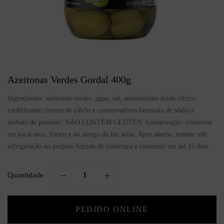
Azeitonas Verdes Gordal 400g
Ingredientes: azeitonas verdes ,água, sal, antioxidante ácido cítrico,
estabilizante cloreto de cálcio e conservadores benzoato de sódio e
sorbato de potássio. NÃO CONTÉM GLÚTEN. Conservação: conservar
em local seco, fresco e ao abrigo da luz solar. Após aberto, manter sob
refrigeração no próprio líquido de cobertura e consumir em até 15 dias.
Quantidade
PEDIDO ONLINE