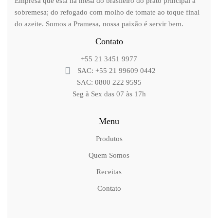
Empresa que está na mesa do brasileiro do prato principal à
sobremesa; do refogado com molho de tomate ao toque final
do azeite. Somos a Pramesa, nossa paixão é servir bem.
Contato
+55 21 3451 9977
SAC: +55 21 99609 0442
SAC: 0800 222 9595
Seg à Sex das 07 às 17h
Menu
Produtos
Quem Somos
Receitas
Contato