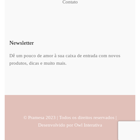
Contato
Newsletter
Dê um pouco de amor à sua caixa de entrada com novos
produtos, dicas e muito mais.
© Pramesa 2023 | Todos os direitos reservados |
Desenvolvido por
Owl Interativa