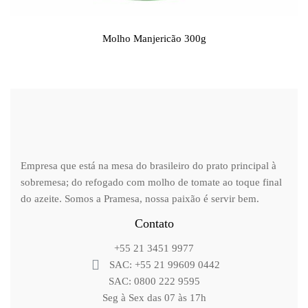
Molho Manjericão 300g
Empresa que está na mesa do brasileiro do prato principal à
sobremesa; do refogado com molho de tomate ao toque final
do azeite. Somos a Pramesa, nossa paixão é servir bem.
Contato
+55 21 3451 9977
SAC: +55 21 99609 0442
SAC: 0800 222 9595
Seg à Sex das 07 às 17h