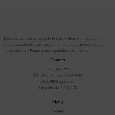
Empresa que está na mesa do brasileiro do prato principal à
sobremesa; do refogado com molho de tomate ao toque final do
azeite. Somos a Pramesa, nossa paixão é servir bem.
Contato
+55 21 3451 9977
SAC: +55 21 99609 0442
SAC: 0800 222 9595
Seg à Sex das 07 às 17h
Menu
Produtos