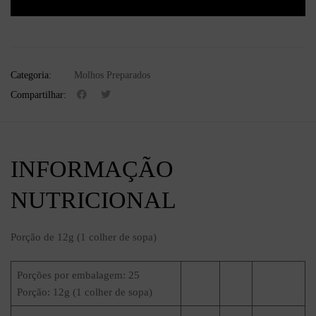
Categoria:
Molhos Preparados
Compartilhar:
INFORMAÇÃO
NUTRICIONAL
Porção de 12g (1 colher de sopa)
Porções por embalagem: 25
Porção: 12g (1 colher de sopa)