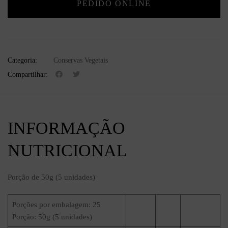
PEDIDO ONLINE
Categoria:
Conservas Vegetais
Compartilhar:
INFORMAÇÃO
NUTRICIONAL
Porção de 50g (5 unidades)
Porções por embalagem: 25
Porção: 50g (5 unidades)