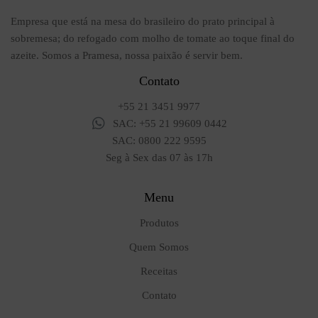
Empresa que está na mesa do brasileiro do prato principal à
sobremesa; do refogado com molho de tomate ao toque final do
azeite. Somos a Pramesa, nossa paixão é servir bem.
Contato
+55 21 3451 9977
SAC: +55 21 99609 0442
SAC: 0800 222 9595
Seg à Sex das 07 às 17h
Menu
Produtos
Quem Somos
Receitas
Contato