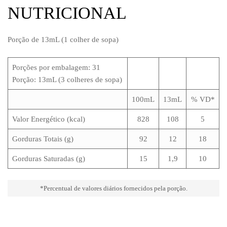
NUTRICIONAL
Porção de 13mL (1 colher de sopa)
Porções por embalagem: 31
Porção: 13mL (3 colheres de sopa)
100mL
13mL
% VD*
Valor Energético (kcal)
828
108
5
Gorduras Totais (g)
92
12
18
Gorduras Saturadas (g)
15
1,9
10
*Percentual de valores diários fornecidos pela porção.