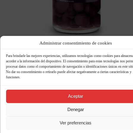
Administrar consentimiento de cookies
Pedido online
Para brindarle las mejores experiencias, utilizamos tecnologías como cookies para almacen
Free!
acceder a la información del dispositivo. El consentimiento para estas tecnologías nos permi
procesar datos como el comportamiento de navegación o identificaciones únicas en este sit
Azeitonas Pretas
No dar su consentimiento o retirarlo puede afectar negativamente a ciertas características y
Inteiras 190g
funciones.
Aceptar
Denegar
Ver preferencias