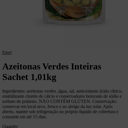
Free!
Azeitonas Verdes Inteiras
Sachet 1,01kg
Ingredientes: azeitonas verdes ,água, sal, antioxidante ácido cítrico,
estabilizante cloreto de cálcio e conservadores benzoato de sódio e
sorbato de potássio. NÃO CONTÉM GLÚTEN. Conservação:
conservar em local seco, fresco e ao abrigo da luz solar. Após
aberto, manter sob refrigeração no próprio líquido de cobertura e
consumir em até 15 dias.
Quantity