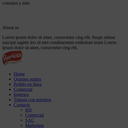
consejos y más.
© Pramesa 2023 | Todos os direitos reservados | Desenvolvido por
Owl Interativa
About us
Lorem ipsum dolor sit amet, consectetur cing elit. Suspe ndisse
suscipit sagittis leo sit met condimentum estibulum issim Lorem
ipsum dolor sit amet, consectetur cing elit.
Home
Quienes somos
Pedido en línea
Comercial
Ingresos
Trabaja con nosotros
Contacto
RH
Comercial
SAC
Marketing