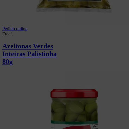
Pedido online
Free!
Azeitonas Verdes
Inteiras Palistinha
80g