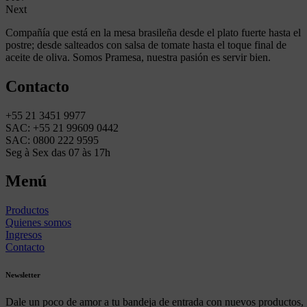
Next
Compañía que está en la mesa brasileña desde el plato fuerte hasta el
postre; desde salteados con salsa de tomate hasta el toque final de
aceite de oliva. Somos Pramesa, nuestra pasión es servir bien.
Contacto
+55 21 3451 9977
SAC: +55 21 99609 0442
SAC: 0800 222 9595
Seg à Sex das 07 às 17h
Menú
Productos
Quienes somos
Ingresos
Contacto
Newsletter
Dale un poco de amor a tu bandeja de entrada con nuevos productos,