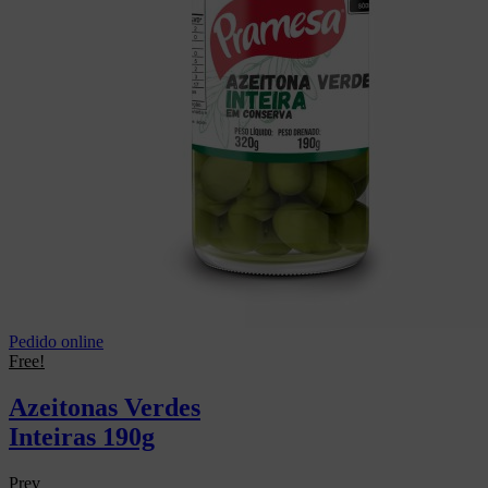
Pedido online
Free!
Azeitonas Verdes
Inteiras 190g
Prev