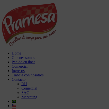
Home
Quienes somos
Pedido en línea
Comercial
Ingresos
Trabaja con nosotros
Contacto
RH
Comercial
SAC
Marketing