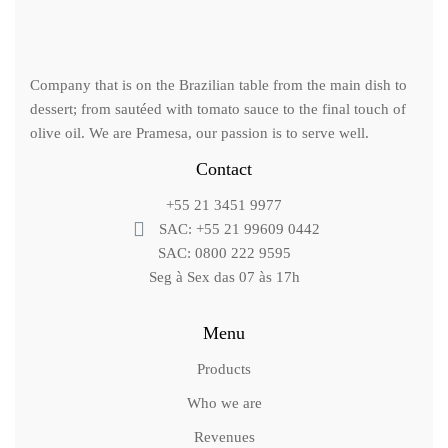
Company that is on the Brazilian table from the main dish to
dessert; from sautéed with tomato sauce to the final touch of
olive oil. We are Pramesa, our passion is to serve well.
Contact
+55 21 3451 9977
SAC: +55 21 99609 0442
SAC: 0800 222 9595
Seg à Sex das 07 às 17h
Menu
Products
Who we are
Revenues