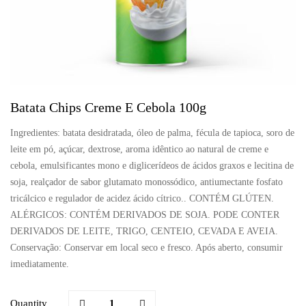
Batata Chips Creme E Cebola 100g
Ingredientes: batata desidratada, óleo de palma, fécula de tapioca, soro de
leite em pó, açúcar, dextrose, aroma idêntico ao natural de creme e
cebola, emulsificantes mono e diglicerídeos de ácidos graxos e lecitina de
soja, realçador de sabor glutamato monossódico, antiumectante fosfato
tricálcico e regulador de acidez ácido cítrico.. CONTÉM GLÚTEN.
ALÉRGICOS: CONTÉM DERIVADOS DE SOJA. PODE CONTER
DERIVADOS DE LEITE, TRIGO, CENTEIO, CEVADA E AVEIA.
Conservação: Conservar em local seco e fresco. Após aberto, consumir
imediatamente.
Quantity