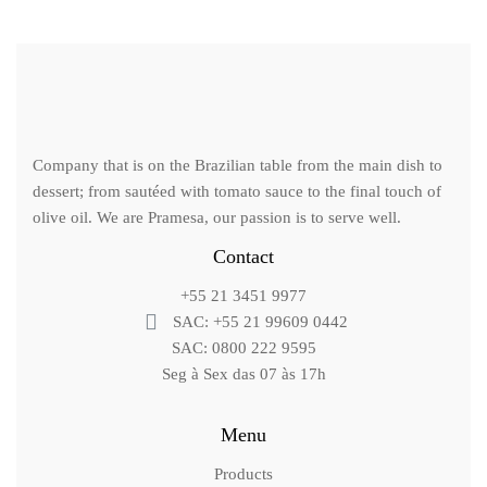
Company that is on the Brazilian table from the main dish to
dessert; from sautéed with tomato sauce to the final touch of
olive oil. We are Pramesa, our passion is to serve well.
Contact
+55 21 3451 9977
SAC: +55 21 99609 0442
SAC: 0800 222 9595
Seg à Sex das 07 às 17h
Menu
Products