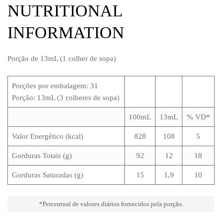
NUTRITIONAL
INFORMATION
Porção de 13mL (1 colher de sopa)
Porções por embalagem: 31
Porção: 13mL (3 colheres de sopa)
100mL
13mL
% VD*
Valor Energético (kcal)
828
108
5
Gorduras Totais (g)
92
12
18
Gorduras Saturadas (g)
15
1,9
10
*Percentual de valores diários fornecidos pela porção.