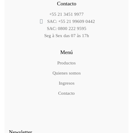
Contacto
+55 21 3451 9977
SAC: +55 21 99609 0442
SAC: 0800 222 9595
Seg à Sex das 07 às 17h
Menú
Productos
Quienes somos
Ingresos
Contacto
Newsletter