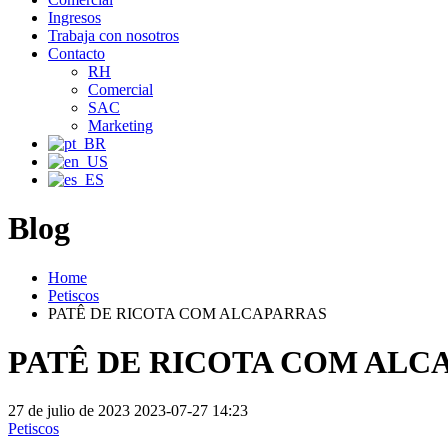
Ingresos
Trabaja con nosotros
Contacto
RH
Comercial
SAC
Marketing
Blog
Home
Petiscos
PATÊ DE RICOTA COM ALCAPARRAS
PATÊ DE RICOTA COM ALC
27 de julio de 2023
2023-07-27 14:23
Petiscos