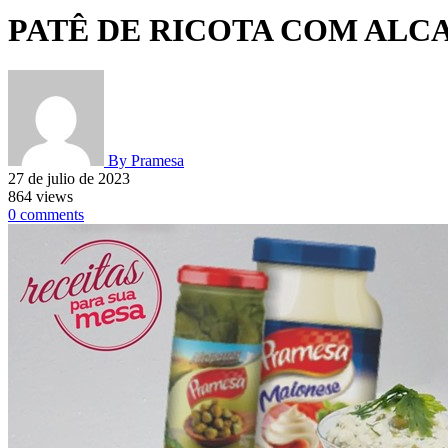
PATÊ DE RICOTA COM ALC
By
Pramesa
27 de julio de 2023
864 views
0 comments