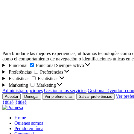
Para brindarle las mejores experiencias, utilizamos tecnologías como c
como el comportamiento de navegación o identificaciones únicas en este
Funcional
Funcional
Siempre activo
Preferências
Preferências
Estatísticas
Estatísticas
Marketing
Marketing
Administrar opciones
Gestionar los servicios
Gestionar {vendor_coun
Ver prefe
Aceptar
Denegar
Ver preferencias
Salvar preferências
{title}
{title}
Home
Quienes somos
Pedido en línea
Comercial