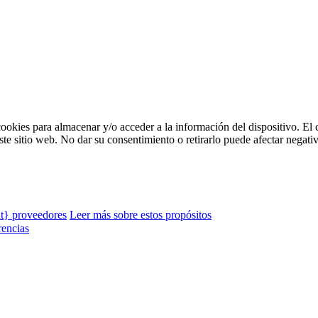
ookies para almacenar y/o acceder a la información del dispositivo. El 
 sitio web. No dar su consentimiento o retirarlo puede afectar negativa
t} proveedores
Leer más sobre estos propósitos
rencias