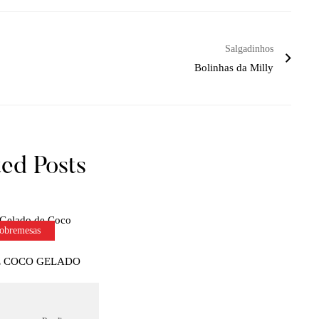
Salgadinhos
Bolinhas da Milly
ted Posts
obremesas
E COCO GELADO