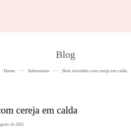
Blog
Home
Sobremesas
Bolo invertido com cereja em calda
com cereja em calda
agosto de 2022