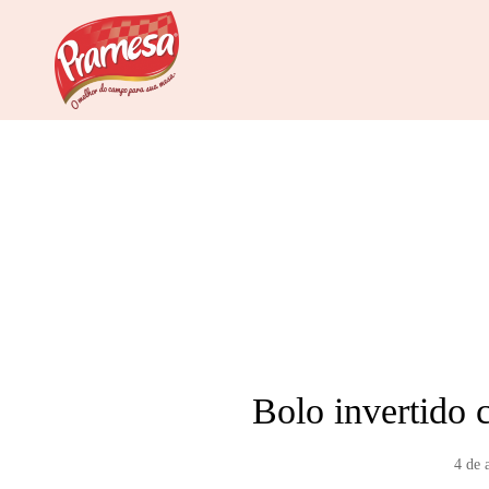
Bolo invertido 
4 de 