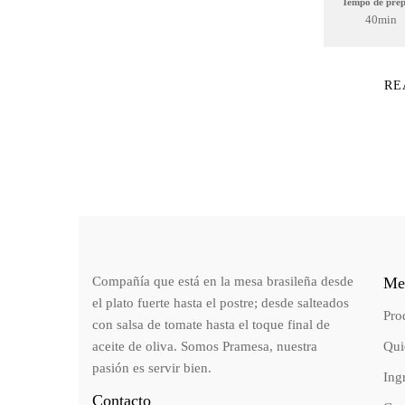
Tempo de pre
40min
RE
Compañía que está en la mesa brasileña desde
Me
el plato fuerte hasta el postre; desde salteados
Pro
con salsa de tomate hasta el toque final de
aceite de oliva. Somos Pramesa, nuestra
Qui
pasión es servir bien.
Ing
Contacto