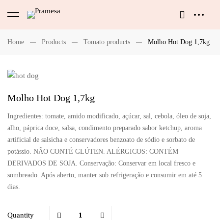
Home
Products
Tomato products
Molho Hot Dog 1,7kg
Molho Hot Dog 1,7kg
Ingredientes: tomate, amido modificado, açúcar, sal, cebola, óleo de soja,
alho, páprica doce, salsa, condimento preparado sabor ketchup, aroma
artificial de salsicha e conservadores benzoato de sódio e sorbato de
potássio. NÃO CONTÉ GLÚTEN. ALÉRGICOS: CONTÉM
DERIVADOS DE SOJA. Conservação: Conservar em local fresco e
sombreado. Após aberto, manter sob refrigeração e consumir em até 5
dias.
Quantity