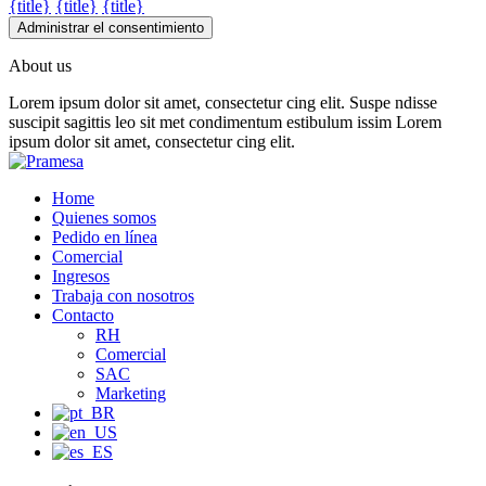
{title}
{title}
{title}
Administrar el consentimiento
About us
Lorem ipsum dolor sit amet, consectetur cing elit. Suspe ndisse
suscipit sagittis leo sit met condimentum estibulum issim Lorem
ipsum dolor sit amet, consectetur cing elit.
Home
Quienes somos
Pedido en línea
Comercial
Ingresos
Trabaja con nosotros
Contacto
RH
Comercial
SAC
Marketing