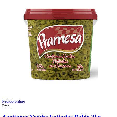
Pedido online
Free!
Azeitonas Verdes Fatiadas Balde 2kg