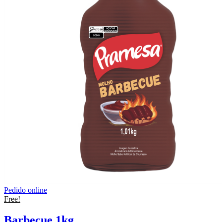
Pedido online
Free!
Barbecue 1kg