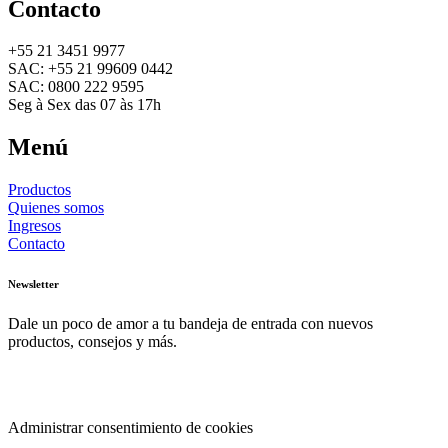
Contacto
+55 21 3451 9977
SAC: +55 21 99609 0442
SAC: 0800 222 9595
Seg à Sex das 07 às 17h
Menú
Productos
Quienes somos
Ingresos
Contacto
Newsletter
Dale un poco de amor a tu bandeja de entrada con nuevos
productos, consejos y más.
© Pramesa 2023 | Todos os direitos reservados | Desenvolvido por
Owl Interativa
Administrar consentimiento de cookies