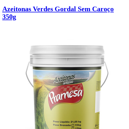
Azeitonas Verdes Gordal Sem Caroço
350g