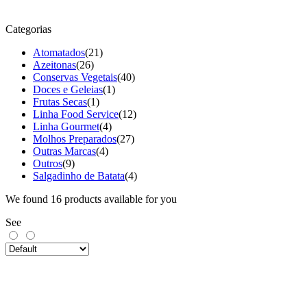
Categorias
Atomatados
(21)
Azeitonas
(26)
Conservas Vegetais
(40)
Doces e Geleias
(1)
Frutas Secas
(1)
Linha Food Service
(12)
Linha Gourmet
(4)
Molhos Preparados
(27)
Outras Marcas
(4)
Outros
(9)
Salgadinho de Batata
(4)
We found
16
products available for you
See