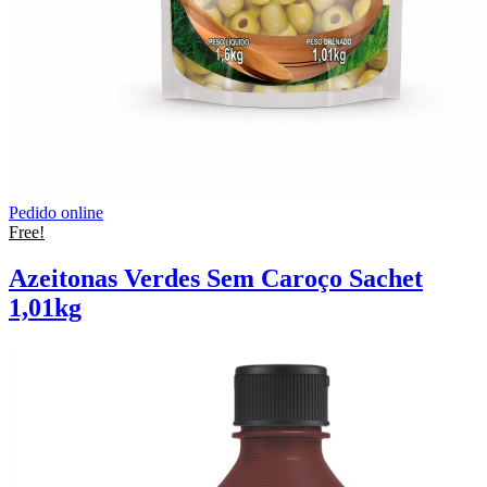
Pedido online
Free!
Azeitonas Verdes Sem Caroço Sachet
1,01kg